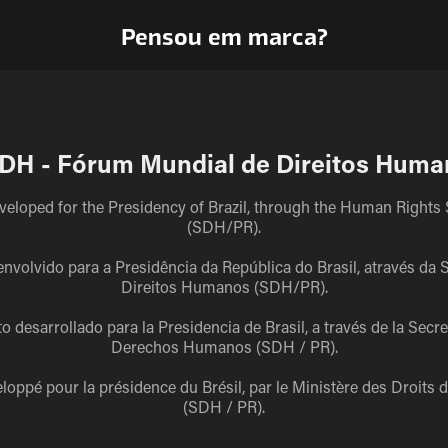
Pensou em marca?
DH - Fórum Mundial de Direitos Huma
veloped for the Presidency of Brazil, through the Human Rights 
(SDH/PR).
nvolvido para a Presidência da República do Brasil, através da S
Direitos Humanos (SDH/PR).
o desarrollado para la Presidencia de Brasil, a través de la Secre
Derechos Humanos (SDH / PR).
eloppé pour la présidence du Brésil, par le Ministère des Droits
(SDH / PR).