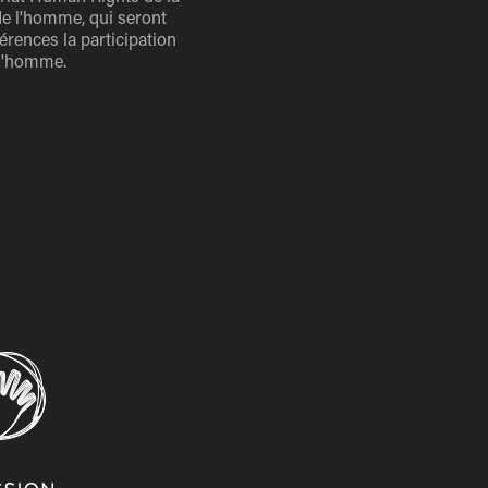
de l'homme, qui seront
férences la participation
e l'homme.