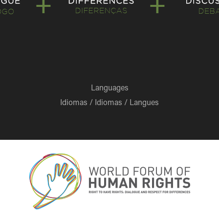
Languages
Idiomas / Idiomas / Langues