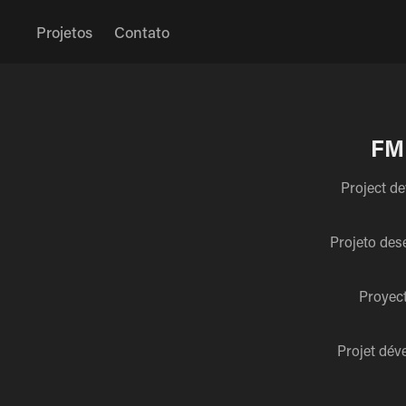
Projetos
Contato
FM
Project de
Projeto dese
Proyect
Projet dév