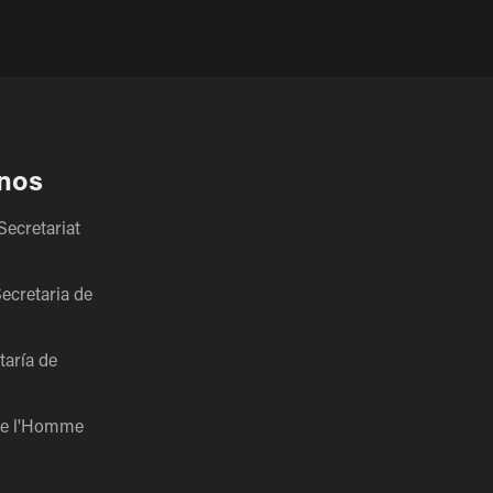
nos
Secretariat
ecretaria de
taría de
 de l'Homme