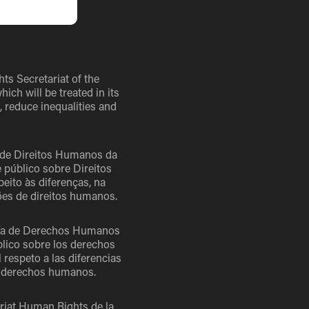
hts Secretariat of the
ch will be treated in its
, reduce inequalities and
a de Direitos Humanos da
público sobre Direitos
eito às diferenças, na
ões de direitos humanos.
aría de Derechos Humanos
blico sobre los derechos
 respeto a las diferencias
de derechos humanos.
ariat Human Rights de la