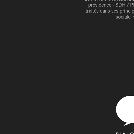
présidence - SDH / PR
traités dans ses princip
sociale, 